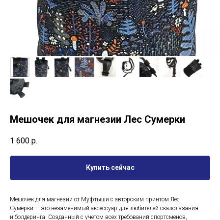
Мешочек для магнезии Лес Сумерки
1 600
р.
Купить сейчас
Мешочек для магнезии от Муфтыши с авторским принтом Лес
Сумерки — это незаменимый аксессуар для любителей скалолазания
и болдеринга. Созданный с учетом всех требований спортсменов,