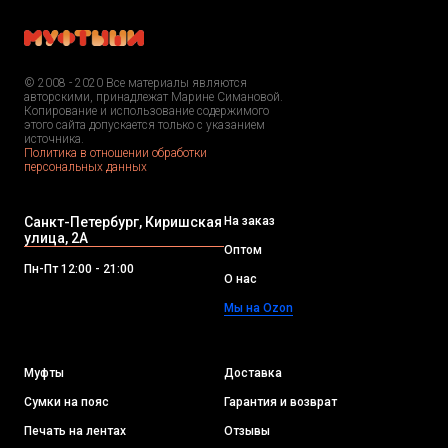
© 2008 - 2020 Все материалы являются
авторскими, принадлежат Марине Симановой.
Копирование и использование содержимого
этого сайта допускается только с указанием
источника.
Политика в отношении обработки
персональных данных
Санкт-Петербург, Киришская
На заказ
улица, 2А
Оптом
Пн-Пт 12:00 - 21:00
О нас
Мы на Ozon
Муфты
Доставка
Сумки на пояс
Гарантия и возврат
Печать на лентах
Отзывы