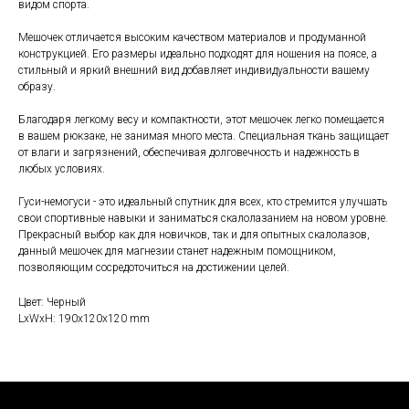
видом спорта.
Мешочек отличается высоким качеством материалов и продуманной
конструкцией. Его размеры идеально подходят для ношения на поясе, а
стильный и яркий внешний вид добавляет индивидуальности вашему
образу.
Благодаря легкому весу и компактности, этот мешочек легко помещается
в вашем рюкзаке, не занимая много места. Специальная ткань защищает
от влаги и загрязнений, обеспечивая долговечность и надежность в
любых условиях.
Гуси-немогуси - это идеальный спутник для всех, кто стремится улучшать
свои спортивные навыки и заниматься скалолазанием на новом уровне.
Прекрасный выбор как для новичков, так и для опытных скалолазов,
данный мешочек для магнезии станет надежным помощником,
позволяющим сосредоточиться на достижении целей.
Цвет: Черный
LxWxH: 190x120x120 mm