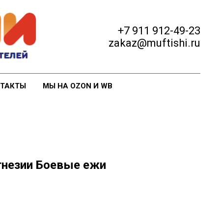
+7 911 912-49-23
zakaz@muftishi.ru
ТАКТЫ
МЫ НА OZON И WB
незии Боевые ежи