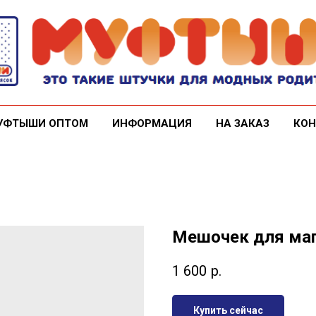
УФТЫШИ ОПТОМ
ИНФОРМАЦИЯ
НА ЗАКАЗ
КОН
Мешочек для маг
1 600
р.
Купить сейчас