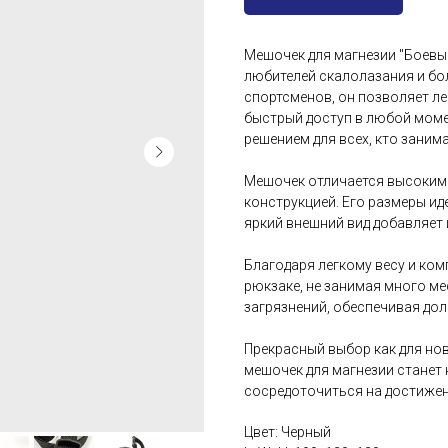
Мешочек для магнезии "Боевы
любителей скалолазания и бо
спортсменов, он позволяет ле
быстрый доступ в любой моме
решением для всех, кто заним
Мешочек отличается высоким
конструкцией. Его размеры ид
яркий внешний вид добавляет
Благодаря легкому весу и ком
рюкзаке, не занимая много ме
загрязнений, обеспечивая до
Прекрасный выбор как для нов
мешочек для магнезии стане
сосредоточиться на достижен
Цвет: Черный