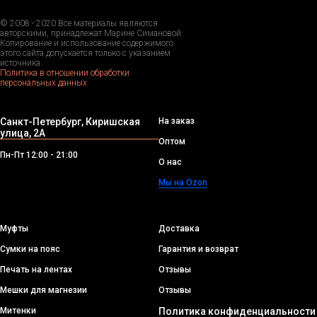
© 2008 - 2020 Все материалы являются
авторскими, принадлежат Марине Симановой.
Копирование и использование содержимого
этого сайта допускается только с указанием
источника.
Политика в отношении обработки
персональных данных
Санкт-Петербург, Киришская
На заказ
улица, 2А
Оптом
Пн-Пт 12:00 - 21:00
О нас
Мы на Ozon
Муфты
Доставка
Сумки на пояс
Гарантия и возврат
Печать на лентах
Отзывы
Мешки для магнезии
Отзывы
Митенки
Политика конфиденциальности