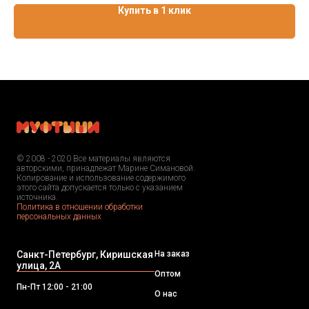
Купить в 1 клик
© 2008 - 2020 Все материалы являются
авторскими, принадлежат Марине Симановой.
Копирование и использование содержимого
этого сайта допускается только с указанием
источника.
Политика в отношении обработки
персональных данных
Санкт-Петербург, Киришская
На заказ
улица, 2А
Оптом
Пн-Пт 12:00 - 21:00
О нас