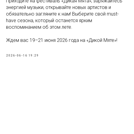
Приходите на фестиваль «Дикая Мята», заряжайтесь
энергией музыки, открывайте новых артистов и
обязательно загляните к нам! Выберите свой must-
have сезона, который останется ярким
воспоминанием об этом лете.
Ждем вас 19–21 июня 2026 года на «Дикой Мяте»!
2026-06-16 19:29