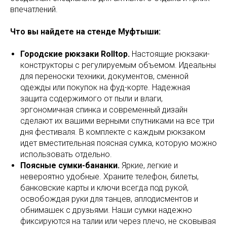
впечатлений.
Что вы найдете на стенде Муфтыши:
Городские рюкзаки Rolltop.
Настоящие рюкзаки-
конструкторы с регулируемым объемом. Идеальны
для переноски техники, документов, сменной
одежды или покупок на фуд-корте. Надежная
защита содержимого от пыли и влаги,
эргономичная спинка и современный дизайн
сделают их вашими верными спутниками на все три
дня фестиваля. В комплекте с каждым рюкзаком
идет вместительная поясная сумка, которую можно
использовать отдельно.
Поясные сумки-бананки.
Яркие, легкие и
невероятно удобные. Храните телефон, билеты,
банковские карты и ключи всегда под рукой,
освобождая руки для танцев, аплодисментов и
обнимашек с друзьями. Наши сумки надежно
фиксируются на талии или через плечо, не сковывая