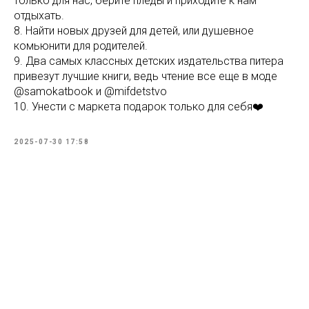
только для нас, берите пледы и приходите к нам
отдыхать.
8. Найти новых друзей для детей, или душевное
комьюнити для родителей.
9. Два самых классных детских издательства питера
привезут лучшие книги, ведь чтение все еще в моде
@samokatbook и @mifdetstvo
10. Унести с маркета подарок только для себя❤️
2025-07-30 17:58