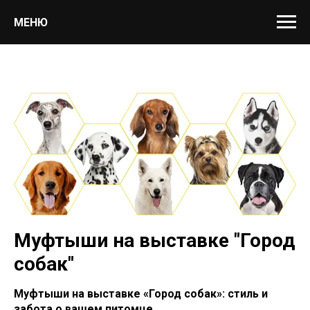
МЕНЮ
Муфтыши на выставке "Город
собак"
Муфтыши на выставке «Город собак»: стиль и
забота о вашем питомце