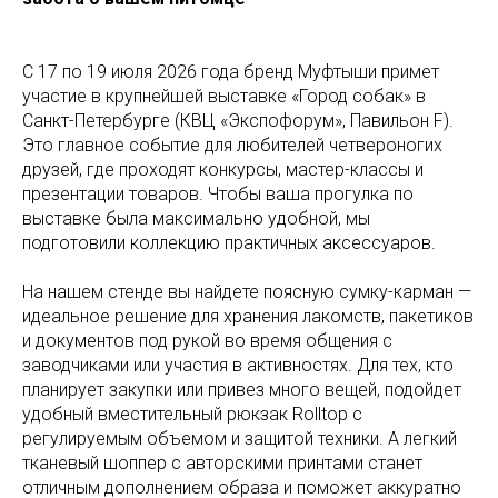
С 17 по 19 июля 2026 года бренд Муфтыши примет
участие в крупнейшей выставке «Город собак» в
Санкт-Петербурге (КВЦ «Экспофорум», Павильон F).
Это главное событие для любителей четвероногих
друзей, где проходят конкурсы, мастер-классы и
презентации товаров. Чтобы ваша прогулка по
выставке была максимально удобной, мы
подготовили коллекцию практичных аксессуаров.
На нашем стенде вы найдете поясную сумку-карман —
идеальное решение для хранения лакомств, пакетиков
и документов под рукой во время общения с
заводчиками или участия в активностях. Для тех, кто
планирует закупки или привез много вещей, подойдет
удобный вместительный рюкзак Rolltop с
регулируемым объемом и защитой техники. А легкий
тканевый шоппер с авторскими принтами станет
отличным дополнением образа и поможет аккуратно