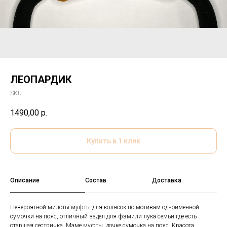
ЛЕОПАРДИК
SKU:
1490,00
р.
Купить в 1 клик
Описание
Состав
Доставка
Невероятной милоты муфты для колясок по мотивам одноимённой
сумочки на пояс, отличный задел для фэмили лука семьи где есть
старшая сестричка. Маме муфты, дочке сумочка на пояс. Красота.