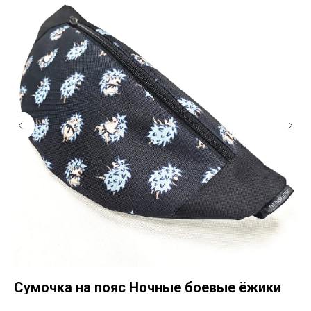
Сумочка на пояс Ночные боевые ёжики
С