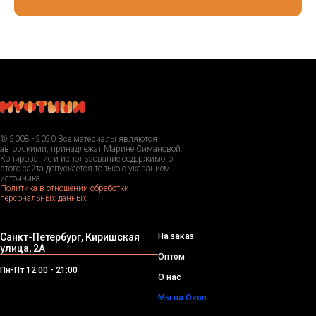
© 2008 - 2020 Все материалы являются
авторскими, принадлежат Марине Симановой.
Копирование и использование содержимого
этого сайта допускается только с указанием
источника.
Политика в отношении обработки
персональных данных
Санкт-Петербург, Киришская
На заказ
улица, 2А
Оптом
Пн-Пт 12:00 - 21:00
О нас
Мы на Ozon