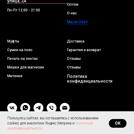
улица, 2А
Оптом
Пн-Пт 12:00 - 21:00
О нас
Мы на Ozon
Муфты
Доставка
Сумки на пояс
Гарантия и возврат
Печать на лентах
Отзывы
Мешки для магнезии
Отзывы
Митенки
Политика
конфиденциальности
Пользуясь сайтом, вы соглашаетесь с использованием
ОК
cookies для аналитики Яндекс.Метрика и
политикой
конфиденциальности
.