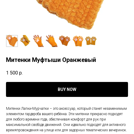
Митенки Муфтыши Оранжевый
1 500
р.
BUY NOW
Митенки Лапки-Мурчатки – это аксессуар, который станет незаменимым
элементом гардероба вашего ребёнка. Эти митенки прекрасно подходят
для любого времени года, обеспечивая комфорт для рук при
максимальной свободе движений. Они идеально подходят для активного
времяпровождения на улице или для задорных тематических вечеринок.