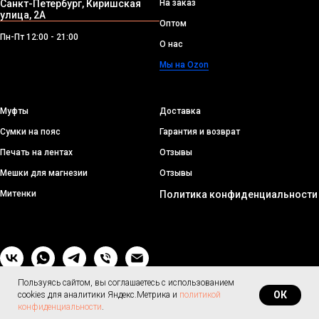
Санкт-Петербург, Киришская
На заказ
улица, 2А
Оптом
Пн-Пт 12:00 - 21:00
О нас
Мы на Ozon
Муфты
Доставка
Сумки на пояс
Гарантия и возврат
Печать на лентах
Отзывы
Мешки для магнезии
Отзывы
Митенки
Политика конфиденциальности
Пользуясь сайтом, вы соглашаетесь с использованием
ОК
cookies для аналитики Яндекс.Метрика и
политикой
конфиденциальности
.