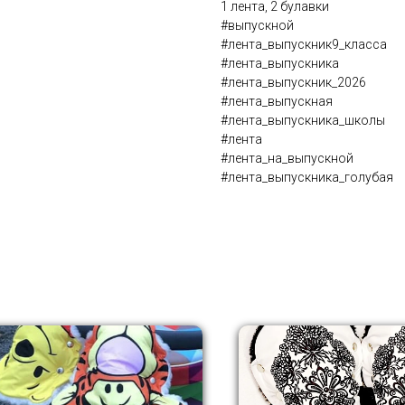
1 лента, 2 булавки
#выпускной
#лента_выпускник9_класса
#лента_выпускника
#лента_выпускник_2026
#лента_выпускная
#лента_выпускника_школы
#лента
#лента_на_выпускной
#лента_выпускника_голубая