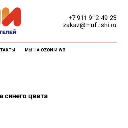
+7 911 912-49-23
zakaz@muftishi.ru
ТАКТЫ
МЫ НА OZON И WB
а синего цвета