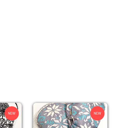
NEW
NEW