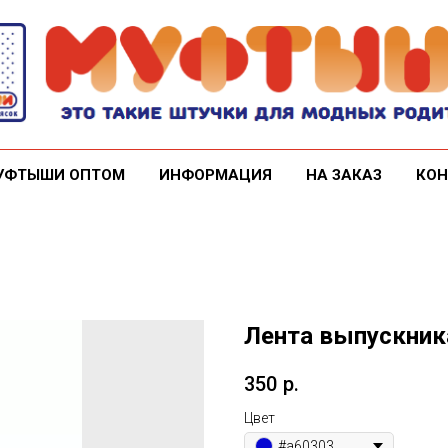
УФТЫШИ ОПТОМ
ИНФОРМАЦИЯ
НА ЗАКАЗ
КОН
Лента выпускник
350
р.
Цвет
#a60303