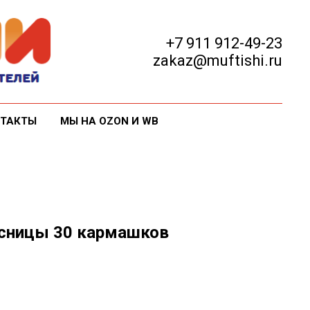
+7 911 912-49-23
zakaz@muftishi.ru
ТАКТЫ
МЫ НА OZON И WB
сницы 30 кармашков