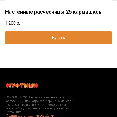
Настенные расчесницы 25 кармашков
1 200
р.
Купить
© 2008 - 2020 Все материалы являются
авторскими, принадлежат Марине Симановой.
Копирование и использование содержимого
этого сайта допускается только с указанием
источника.
Политика в отношении обработки