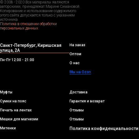
© 2008 - 2020 Все материалы являются
авторскими, принадлежат Марине Симановой.
Копирование и использование содержимого
этого сайта допускается только с указанием
источника.
Политика в отношении обработки
персональных данных
Санкт-Петербург, Киришская
На заказ
улица, 2А
Оптом
Пн-Пт 12:00 - 21:00
О нас
Мы на Ozon
Муфты
Доставка
Сумки на пояс
Гарантия и возврат
Печать на лентах
Отзывы
Мешки для магнезии
Отзывы
Митенки
Политика конфиденциальности