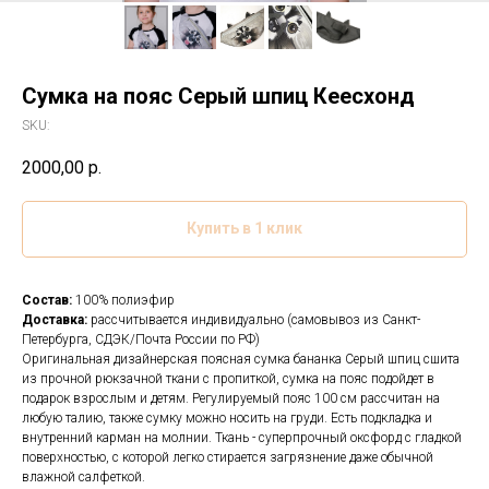
Сумка на пояс Серый шпиц Кеесхонд
SKU:
2000,00
р.
Купить в 1 клик
Состав:
100% полиэфир
Доставка:
рассчитывается индивидуально (самовывоз из Санкт-
Петербурга, СДЭК/Почта России по РФ)
Оригинальная дизайнерская поясная сумка бананка Серый шпиц сшита
из прочной рюкзачной ткани с пропиткой, сумка на пояс подойдет в
подарок взрослым и детям. Регулируемый пояс 100 см рассчитан на
любую талию, также сумку можно носить на груди. Есть подкладка и
внутренний карман на молнии. Ткань - суперпрочный оксфорд с гладкой
поверхностью, с которой легко стирается загрязнение даже обычной
влажной салфеткой.