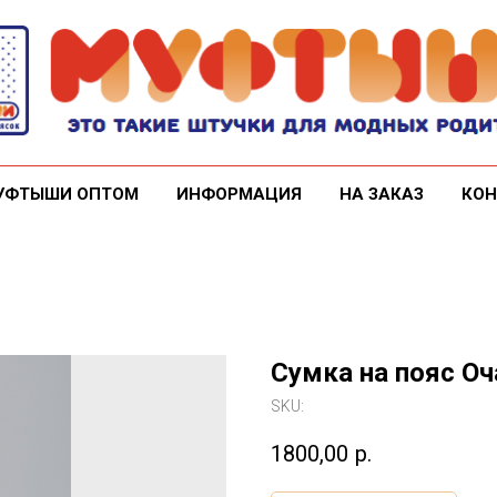
УФТЫШИ ОПТОМ
ИНФОРМАЦИЯ
НА ЗАКАЗ
КОН
Сумка на пояс О
SKU:
1800,00
р.