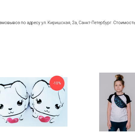
амовывоз по адресу
ул. Киришская, 2а, Санкт-Петербург
.
Стоимость
-10%