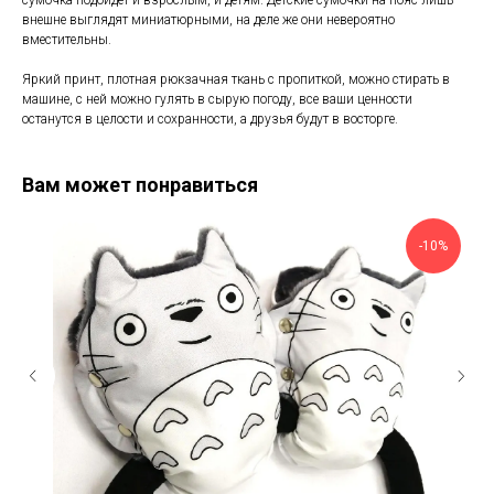
внешне выглядят миниатюрными, на деле же они невероятно
вместительны.
Яркий принт, плотная рюкзачная ткань с пропиткой, можно стирать в
машине, с ней можно гулять в сырую погоду, все ваши ценности
останутся в целости и сохранности, а друзья будут в восторге.
Вам может понравиться
-10%