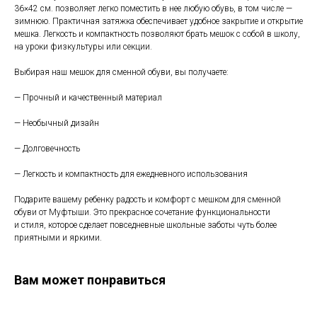
36×42 см. позволяет легко поместить в нее любую обувь, в том числе —
зимнюю. Практичная затяжка обеспечивает удобное закрытие и открытие
мешка. Легкость и компактность позволяют брать мешок с собой в школу,
на уроки физкультуры или секции.
Выбирая наш мешок для сменной обуви, вы получаете:
— Прочный и качественный материал
— Необычный дизайн
— Долговечность
— Легкость и компактность для ежедневного использования
Подарите вашему ребенку радость и комфорт с мешком для сменной
обуви от Муфтыши. Это прекрасное сочетание функциональности
и стиля, которое сделает повседневные школьные заботы чуть более
приятными и яркими.
Вам может понравиться