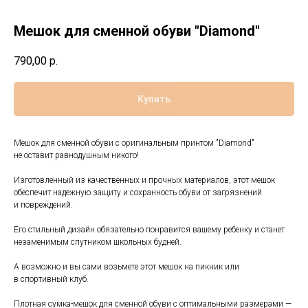
Мешок для сменной обуви "Diamond"
790,00
р.
Купить
Мешок для сменной обуви с оригинальным принтом "Diamond"
не оставит равнодушным никого!
Изготовленный из качественных и прочных материа лов, этот мешок
обеспечит надежную защиту и сохранность обуви от загрязнений
и повреждений.
Его стильный дизайн обязательно понравится вашему ребенку и станет
незаменимым спутником школьных будней.
А возможно и вы сами возьмете этот мешок на пикник или
в спортивный клуб.
Плотная сумка-мешок для сменной обуви с оптимальными размерами —