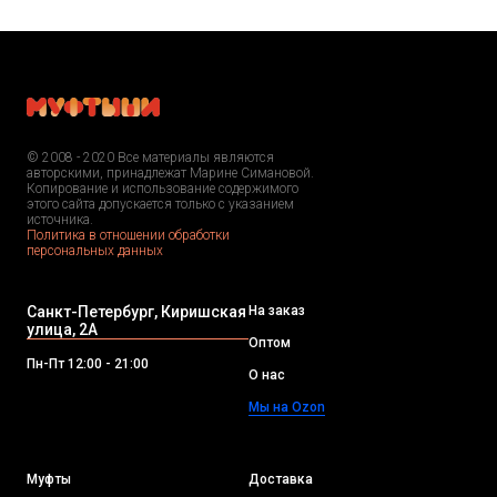
© 2008 - 2020 Все материалы являются
авторскими, принадлежат Марине Симановой.
Копирование и использование содержимого
этого сайта допускается только с указанием
источника.
Политика в отношении обработки
персональных данных
Санкт-Петербург, Киришская
На заказ
улица, 2А
Оптом
Пн-Пт 12:00 - 21:00
О нас
Мы на Ozon
Муфты
Доставка