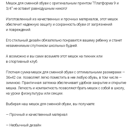
Мешок для сменной обуви с оригинальным принтом "Платформа 9 и
3/4" не оставит равнодушным никого!
Изготовленный из качественных и прочных материа лов, этот мешок
обеспечит надежную защиту и сохранность обуви от загрязнений
и повреждений.
Его стильный дизайн обязательно понравится вашему ребенку и станет
незаменимым спутником школьных будней.
А возможно и вы сами возьмете этот мешок на пикник или
в спортивный клуб.
Плотная сумка-мешок для сменной обуви с оптимальными размерами —
36×42 см. позволяет легко поместить в нее любую обувь, в том числе —
зимнюю. Практичная затяжка обеспечивает удобное закрытие и открытие
мешка. Легкость и компактность позволяют брать мешок с собой в школу,
на уроки физкультуры или секции.
Выбирая наш мешок для сменной обуви, вы получаете:
— Прочный и качественный материал
— Необычный дизайн