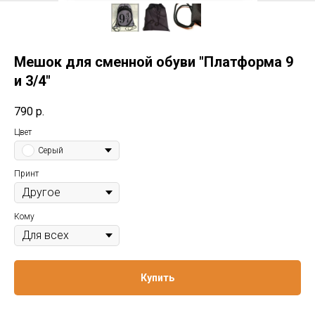
Мешок для сменной обуви "Платформа 9
и 3/4"
790
р.
Цвет
Серый
Принт
Кому
Купить