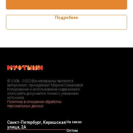
Подробнее
© 2008 - 2020 Все материалы являются
авторскими, принадлежат Марине Симановой.
Копирование и использование содержимого
этого сайта допускается только с указанием
источника.
Политика в отношении обработки
персональных данных
Санкт-Петербург, Киришская
На заказ
улица, 2А
Оптом