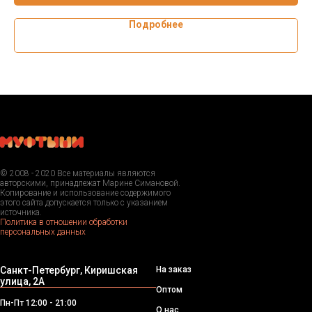
Подробнее
© 2008 - 2020 Все материалы являются
авторскими, принадлежат Марине Симановой.
Копирование и использование содержимого
этого сайта допускается только с указанием
источника.
Политика в отношении обработки
персональных данных
Санкт-Петербург, Киришская
На заказ
улица, 2А
Оптом
Пн-Пт 12:00 - 21:00
О нас