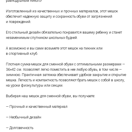
равнодушным никого!
Изготовленный из качественных и прочных материа лов, этот мешок
обеспечит надежную защиту и сохранность обуви от загрязнений
и повреждений.
Его стильный дизайн обязательно понравится вашему ребенку и станет
незаменимым спутником школьных будней.
А возможно и вы сами возьмете этот мешок на пикник или
в спортивный клуб.
Плотная сумка-мешок для сменной обуви с оптимальными размерами —
36×42 см. позволяет легко поместить в нее любую обувь, в том числе —
зимнюю. Практичная затяжка обеспечивает удобное закрытие и открытие
мешка. Легкость и компактность позволяют брать мешок с собой в школу,
на уроки физкультуры или секции.
Выбирая наш мешок для сменной обуви, вы получаете:
— Прочный и качественный материал
— Необычный дизайн
— Долговечность